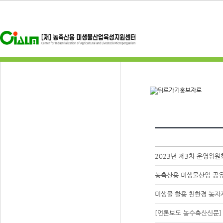
홍보자료
2023년 제3차 운영위원
농축산용 미생물산업 공유
미생물 활용 친환경 농자
[언론보도 농수축산신문]