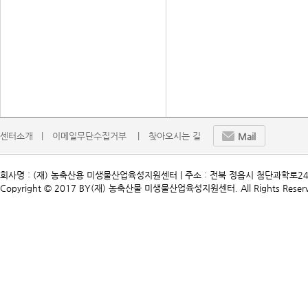
센터소개   |
이메일무단수집거부    |
찾아오시는 길
Mail
회사명 : (재) 농축산용 미생물산업육성지원센터 | 주소 : 전북 정읍시 첨단과학로241 | TEL. 
Copyright © 2017 BY(재) 농축산물 미생물산업육성지원센터. All Rights Reserv