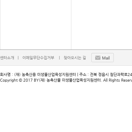
센터소개   |
이메일무단수집거부    |
찾아오시는 길
Mail
회사명 : (재) 농축산용 미생물산업육성지원센터 | 주소 : 전북 정읍시 첨단과학로241 | TEL. 
Copyright © 2017 BY(재) 농축산물 미생물산업육성지원센터. All Rights Reserv