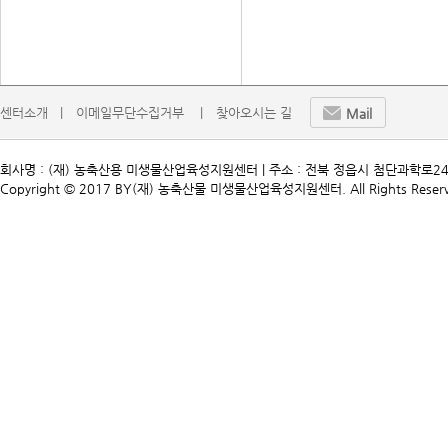
센터소개   |
이메일무단수집거부    |
찾아오시는 길
Mail
회사명 : (재) 농축산용 미생물산업육성지원센터 | 주소 : 전북 정읍시 첨단과학로241 | TEL. 
Copyright © 2017 BY(재) 농축산물 미생물산업육성지원센터. All Rights Reserv