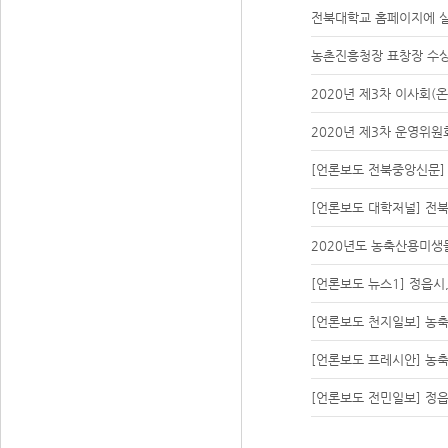
전북대학교 홈페이지에 
농촌진흥청장 표창장 수상
2020년 제3차 이사회(
2020년 제3차 운영위원
[언론보도 전북중앙신문]
[언론보도 대학저널] 전
2020년도 농축산용미생
[언론보도 뉴스1] 정읍시
[언론보도 천지일보] 
[언론보도 프레시안] 농
[언론보도 전민일보] 정읍