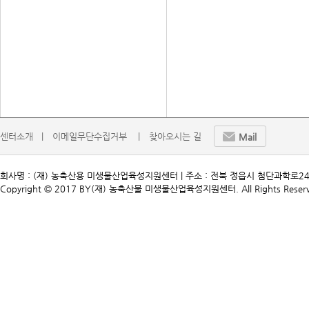
센터소개   |
이메일무단수집거부    |
찾아오시는 길
Mail
회사명 : (재) 농축산용 미생물산업육성지원센터 | 주소 : 전북 정읍시 첨단과학로241 | TEL. 
Copyright © 2017 BY(재) 농축산물 미생물산업육성지원센터. All Rights Reserv