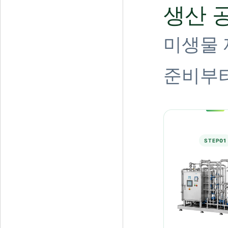
생산 
미생물 
준비부터
STEP
01