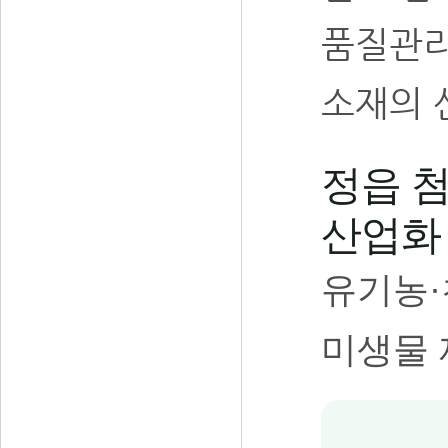
품질관리
소재의 
정읍 
산업화
유기농·
미생물 