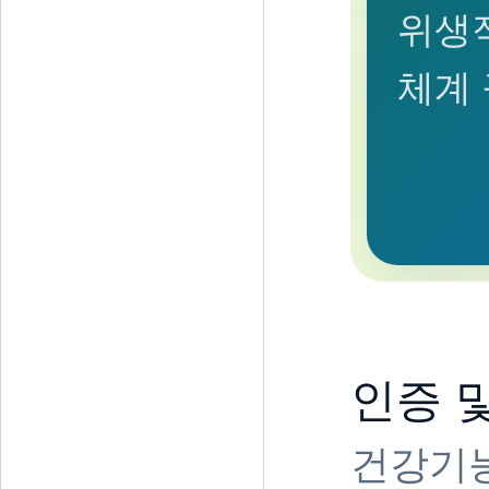
위생
체계
인증 
건강기능