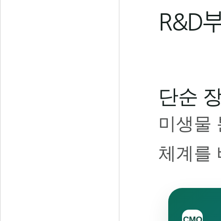
R&D부
단순 
미생물 
체계를 
CMO