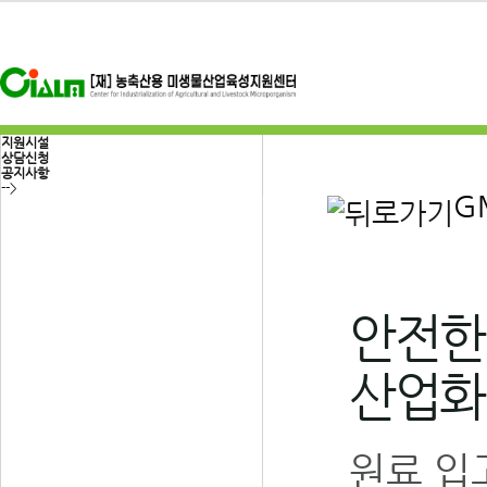
지원시설
상담신청
공지사항
-->
G
안전한
산업화
원료 입고