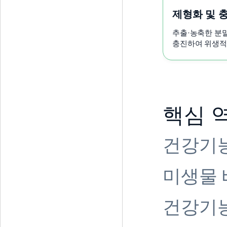
제형화 및 충
추출·농축한 분
충진하여 위생적
핵심 
건강기능
미생물 
건강기