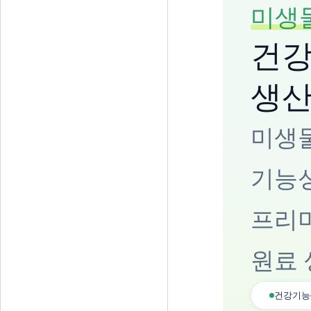
미생
건강
생
미생물
기능
프리
원료 
건강기능