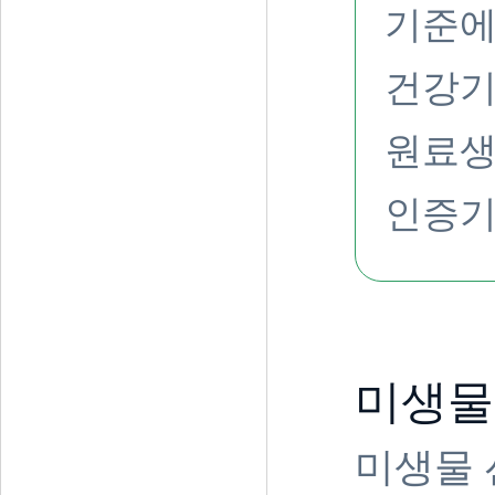
기준에
건강
원료생
인증
미생물
미생물 