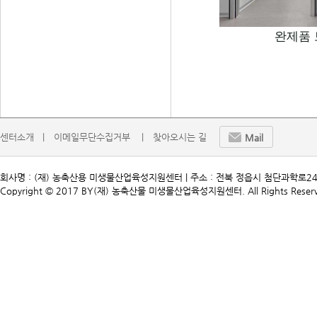
완제품
센터소개   |
이메일무단수집거부    |
찾아오시는 길
Mail
회사명 : (재) 농축산용 미생물산업육성지원센터 | 주소 : 전북 정읍시 첨단과학로241 | TEL. 
Copyright © 2017 BY(재) 농축산물 미생물산업육성지원센터. All Rights Reserv