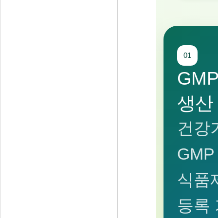
01
GM
생산
건강
GMP
식품
등록