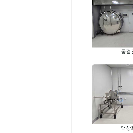
동결
액상