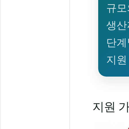
규모
생산
단계
지원
지원 