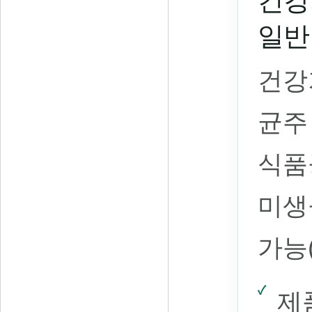
건강
일반
건강
균주
식품
미생
가능
제