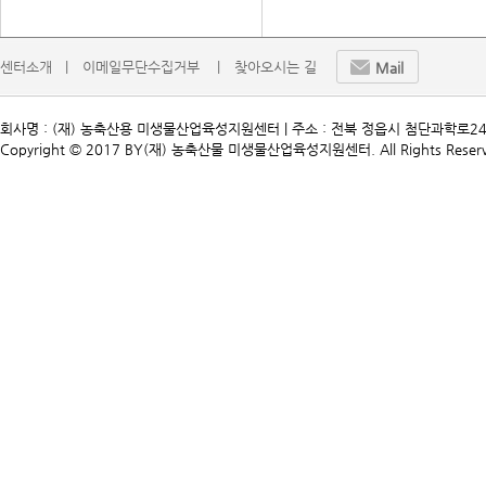
센터소개   |
이메일무단수집거부    |
찾아오시는 길
Mail
회사명 : (재) 농축산용 미생물산업육성지원센터 | 주소 : 전북 정읍시 첨단과학로241 | TEL. 
Copyright © 2017 BY(재) 농축산물 미생물산업육성지원센터. All Rights Reserv