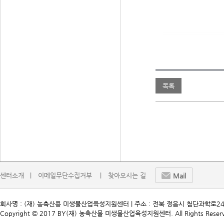
목록
센터소개   |
이메일무단수집거부    |
찾아오시는 길
Mail
회사명 : (재) 농축산용 미생물산업육성지원센터 | 주소 : 전북 정읍시 첨단과학로241 | TEL. 
Copyright © 2017 BY(재) 농축산물 미생물산업육성지원센터. All Rights Reserv