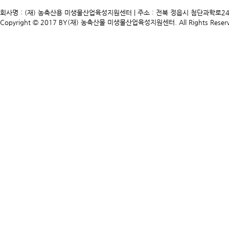
회사명 : (재) 농축산용 미생물산업육성지원센터 | 주소 : 전북 정읍시 첨단과학로241 | TEL. 
Copyright © 2017 BY(재) 농축산물 미생물산업육성지원센터. All Rights Reserv