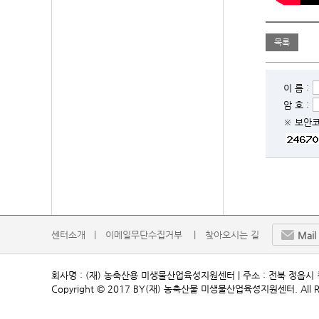
목록
이 름 :
암 호 :
※ 보안
센터소개   |
이메일무단수집거부    |
찾아오시는 길
Mail
회사명 : (재) 농축산용 미생물산업육성지원센터 | 주소 : 전북 정읍시 첨단과학로24
Copyright © 2017 BY(재) 농축산물 미생물산업육성지원센터. All Rig