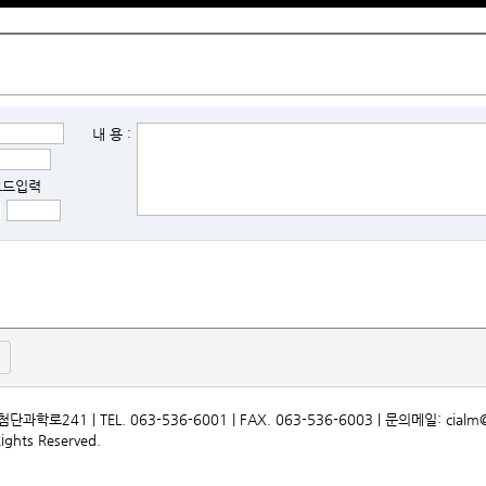
내 용 :
코드입력
1 | TEL. 063-536-6001 | FAX. 063-536-6003 | 문의메일: cialm@ci
hts Reserved.