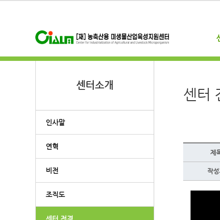
센터소개
센터 
인사말
연혁
제
비전
작성
조직도
센터 전경