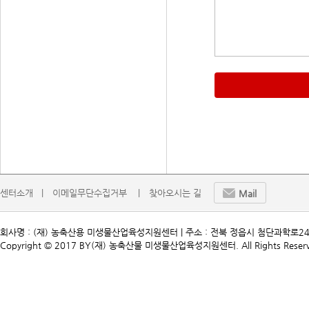
센터소개   |
이메일무단수집거부    |
찾아오시는 길
Mail
회사명 : (재) 농축산용 미생물산업육성지원센터 | 주소 : 전북 정읍시 첨단과학로241 | TEL. 
Copyright © 2017 BY(재) 농축산물 미생물산업육성지원센터. All Rights Reserv