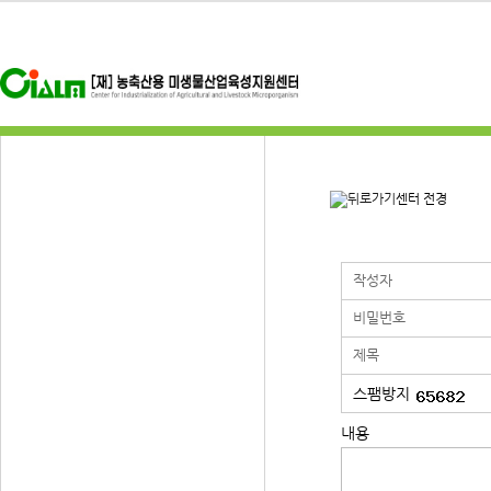
센터 전경
스팸방지
내용