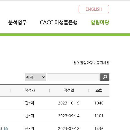
ENGLISH
분석업무
CACC 미생물은행
알림마당
홈 > 알림마당 >
공지사항
작성자
작성일
조회
관*자
2023-10-19
1040
관*자
2023-09-14
1101
내
관*자
2023-07-18
1436