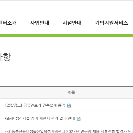
센터소개
사업안내
시설안내
기업지원서비스
사항
제목
[입찰공고] 공유인프라 건축설계 용역
GMP 생산시설 장비 제안서 평가 결과 안내
(재)농축산용미생물산업육성지원센터 2023년 연구원 채용 서류전형 합격자 안