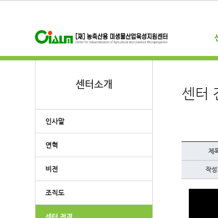
센터소개
센터 
인사말
연혁
제
비전
작성
조직도
센터 전경