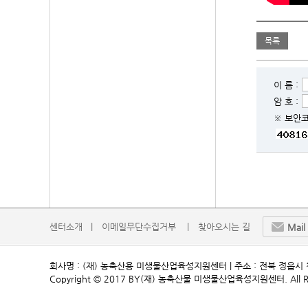
목록
이 름 :
암 호 :
※ 보안
센터소개   |
이메일무단수집거부    |
찾아오시는 길
Mail
회사명 : (재) 농축산용 미생물산업육성지원센터 | 주소 : 전북 정읍시 첨단과학로24
Copyright © 2017 BY(재) 농축산물 미생물산업육성지원센터. All Rig