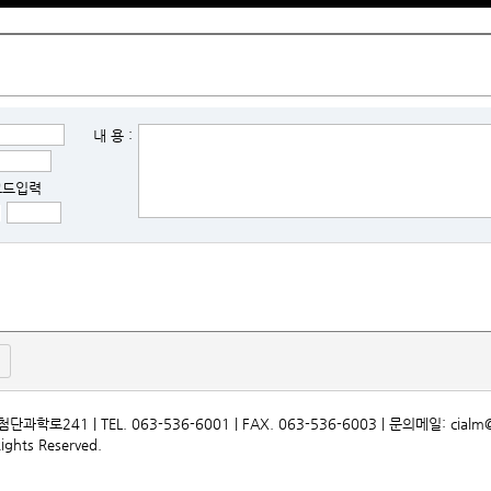
내 용 :
코드입력
1 | TEL. 063-536-6001 | FAX. 063-536-6003 | 문의메일: cialm@ci
hts Reserved.