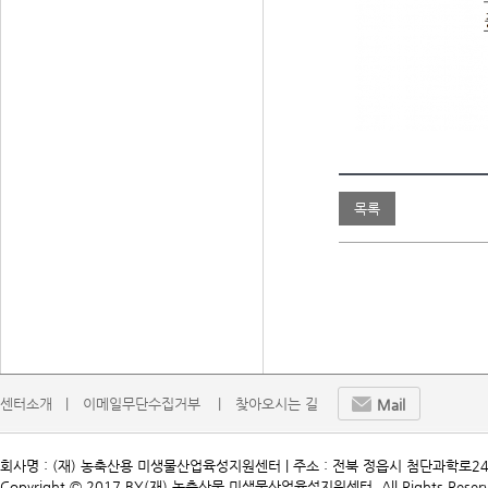
목록
센터소개   |
이메일무단수집거부    |
찾아오시는 길
Mail
회사명 : (재) 농축산용 미생물산업육성지원센터 | 주소 : 전북 정읍시 첨단과학로241 | TEL. 
Copyright © 2017 BY(재) 농축산물 미생물산업육성지원센터. All Rights Reserv