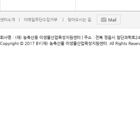
센터소개   |
이메일무단수집거부    |
찾아오시는 길
Mail
회사명 : (재) 농축산용 미생물산업육성지원센터 | 주소 : 전북 정읍시 첨단과학로241 | TEL. 
Copyright © 2017 BY(재) 농축산물 미생물산업육성지원센터. All Rights Reserv